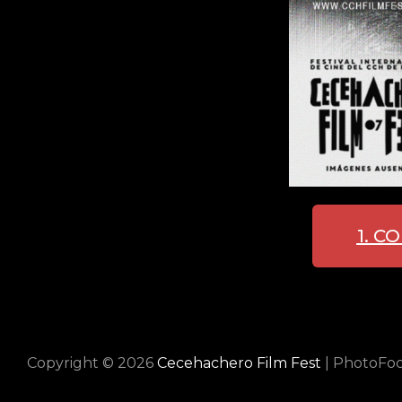
1. C
Copyright © 2026
Cecehachero Film Fest
|
PhotoFo