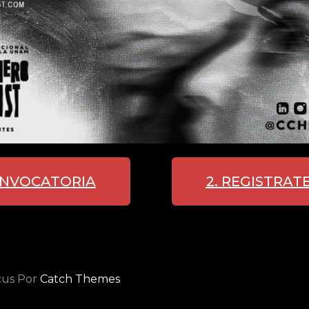
ONVOCATORIA
2. REGISTRAT
cus Por
Catch Themes