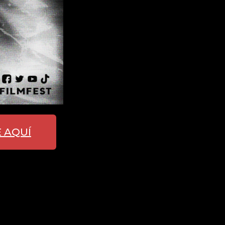
E AQUÍ