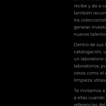
recibe y da a c
también recurre
los coleccioni
generar invest
nuevos talento
Dentro de sus 
catalogación, 
un laboratorio 
laboratorios, 
cesos como el 
limpieza ultras
Te invitamos a
a ellas cuando 
referencias del