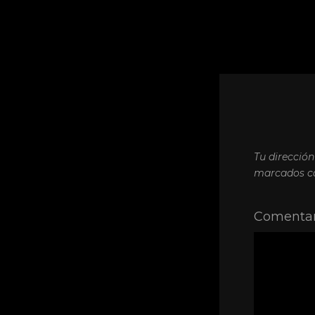
Tu dirección
marcados 
Comentar