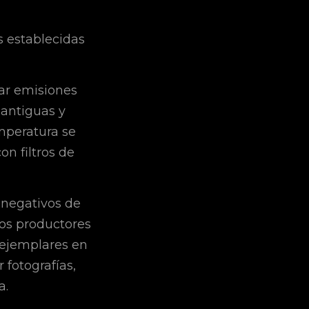
s establecidas
tar emisiones
 antiguas y
mperatura se
on filtros de
 negativos de
los productores
 ejemplares en
 fotografías,
a.