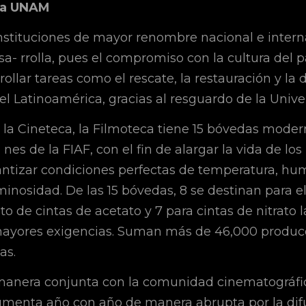
la UNAM
instituciones de mayor renombre nacional e intern
a- rrolla, pues el compromiso con la cultura del p
rollar tareas como el rescate, la restauración y la 
l Latinoamérica, gracias al resguardo de la Unive
e la Cineteca, la Filmoteca tiene 15 bóvedas mode
 nes de la FIAF, con el fin de alargar la vida de lo
antizar condiciones perfectas de temperatura, h
inosidad. De las 15 bóvedas, 8 se destinan para e
 de cintas de acetato y 7 para cintas de nitrato l
mayores exigencias. Suman más de 46,000 produc
as.
 manera conjunta con la comunidad cinematográfic
umenta año con año de manera abrupta por la dif