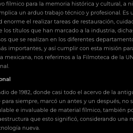
o fílmico para la memoria histórica y cultural, a n
implica un arduo trabajo técnico y profesional. Es 
 enorme el realizar tareas de restauración, cuida
 los títulos que han marcado a la industria, dichas
s que se realizan en los diferentes departamento
ás importantes, y así cumplir con esta misión para
a mexicana, nos referimos a la Filmoteca de la U
nal.
onal
ndio de 1982, donde casi todo el acervo de la anti
e para siempre, marcó un antes y un después, no s
lable e invaluable de material fílmico, también po
aestructura que esto significó, considerando una 
cnología nueva.