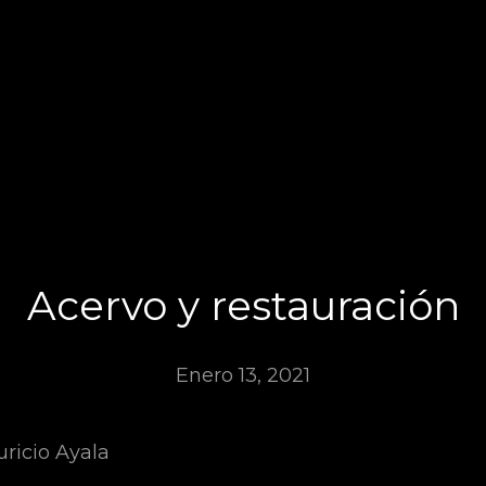
ILM FEST
Acervo y restauración
Enero 13, 2021
uricio Ayala