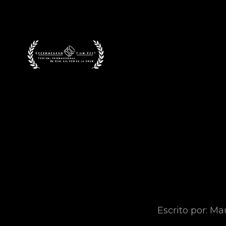
CECEHACHERO F
Escrito por: Ma