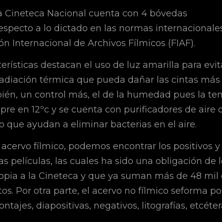
 la Cineteca Nacional cuenta con 4 bóvedas
specto a lo dictado en las normas internacionale
ón Internacional de Archivos Fílmicos (FIAF).
terísticas destacan el uso de luz amarilla para evi
radiación térmica que pueda dañar las cintas más
bién, un control más, el de la humedad pues la te
e en 12ºc y se cuenta con purificadores de aire c
 que ayudan a eliminar bacterias en el aire.
 acervo fílmico, podemos encontrar los positivos y
as películas, las cuales ha sido una obligación de 
opia a la Cineteca y que ya suman más de 48 mil
os. Por otra parte, el acervo no fílmico seforma por
ntajes, diapositivas, negativos, litografías, etcéter