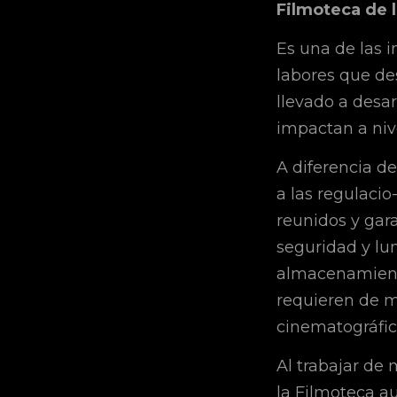
Filmoteca de 
Es una de las 
labores que des
llevado a desar
impactan a nive
A diferencia d
a las regulacio-
reunidos y gar
seguridad y lum
almacenamiento
requieren de 
cinematográfic
Al trabajar de
la Filmoteca a