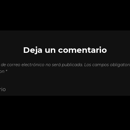
Deja un comentario
 de correo electrónico no será publicada.
Los campos obligatori
con
*
io