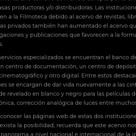
asas productoras y/o distribuidoras. Las institucio
n a la Filmoteca debido al acervo de revistas, libr
stas privados también han aumentado el acervo q
igaciones y publicaciones que favorecen a la form
s.
servicios especializados se encuentran el banco 
un centro de documentación, un centro de depósit
cinematográfico y otro digital. Entre estos destaca
pues se encargan de dar vida nuevamente a las cin
de revelado en blanco y negro para las películas 
ónica, corrección analógica de luces entre muchos
 conocer las páginas web de estas dos institucione
exista la posibilidad, recuerda que este acervo no
 panorama a nivel nacional e internacional de la i