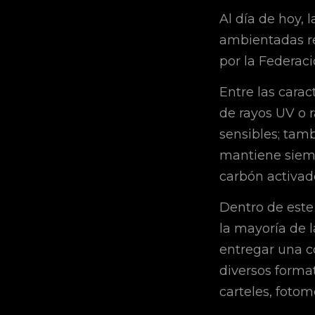
Al día de hoy,
ambientadas re
por la Federaci
Entre las carac
de rayos UV o 
sensibles; tam
mantiene siempr
carbón activado
Dentro de este
la mayoría de l
entregar una c
diversos format
carteles, fotomo