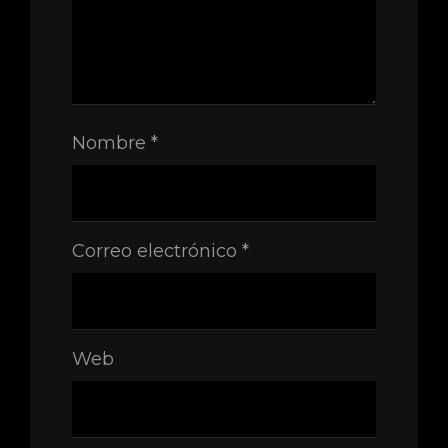
Nombre
*
Correo electrónico
*
Web